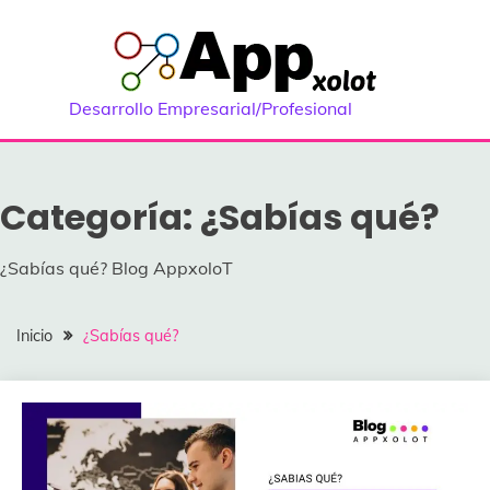
Saltar
al
contenido
Desarrollo Empresarial/Profesional
Categoría:
¿Sabías qué?
¿Sabías qué? Blog AppxoloT
Inicio
¿Sabías qué?