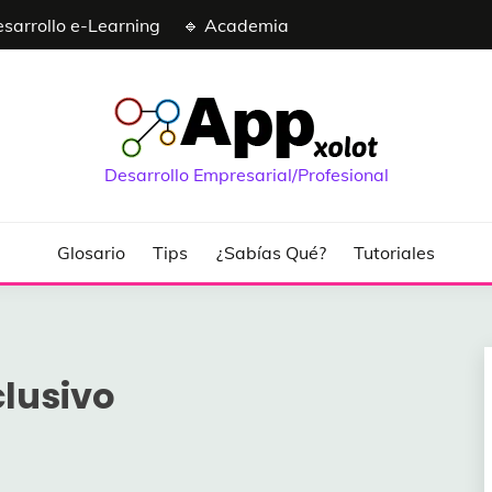
esarrollo e-Learning
🔹 Academia
Desarrollo Empresarial/Profesional
Glosario
Tips
¿Sabías Qué?
Tutoriales
clusivo