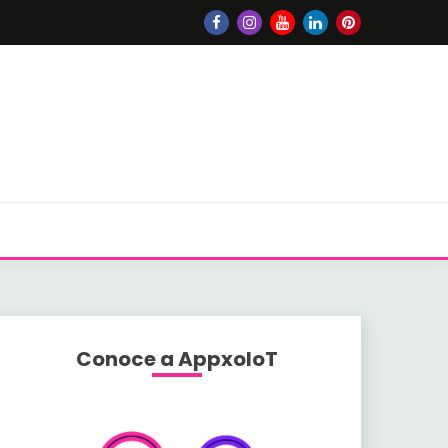
Conoce a AppxoloT