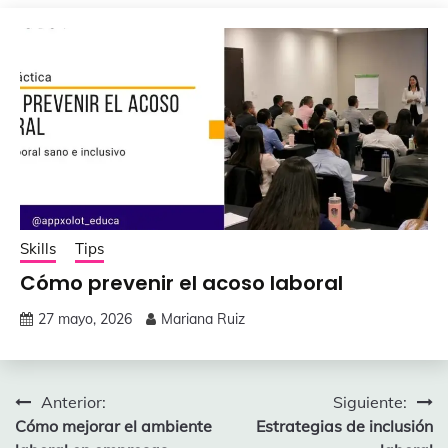
Skills
Tips
Cómo prevenir el acoso laboral
27 mayo, 2026
Mariana Ruiz
Navegación
Anterior:
Siguiente:
Cómo mejorar el ambiente
Estrategias de inclusión
de