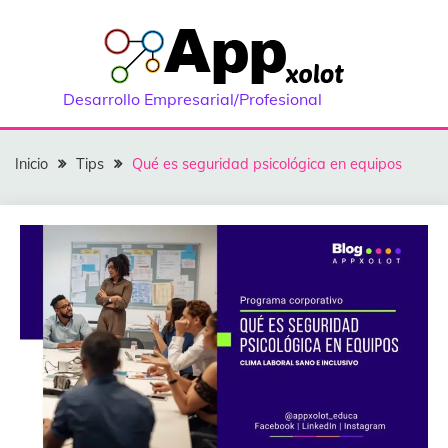
Saltar
al
contenido
Desarrollo Empresarial/Profesional
Inicio
Tips
Qué es seguridad psicológica en equipos