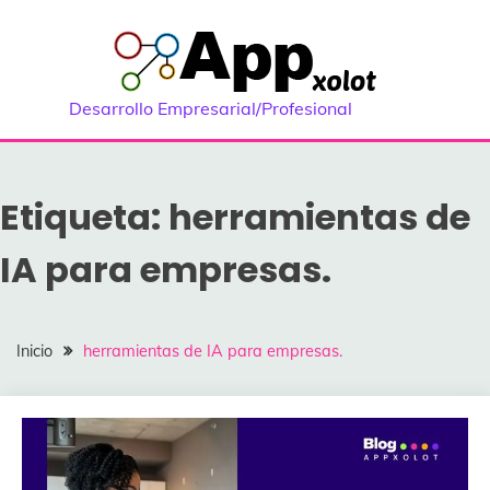
Saltar
al
contenido
Desarrollo Empresarial/Profesional
Etiqueta:
herramientas de
IA para empresas.
Inicio
herramientas de IA para empresas.