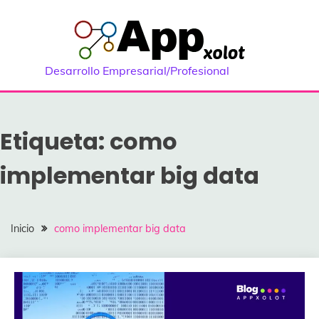
Saltar
al
contenido
Desarrollo Empresarial/Profesional
Etiqueta:
como
implementar big data
Inicio
como implementar big data