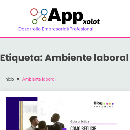
Saltar
al
contenido
Desarrollo Empresarial/Profesional
Etiqueta:
Ambiente laboral
Inicio
Ambiente laboral