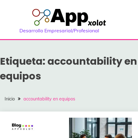
Saltar
al
contenido
Desarrollo Empresarial/Profesional
Etiqueta:
accountability en
equipos
Inicio
accountability en equipos