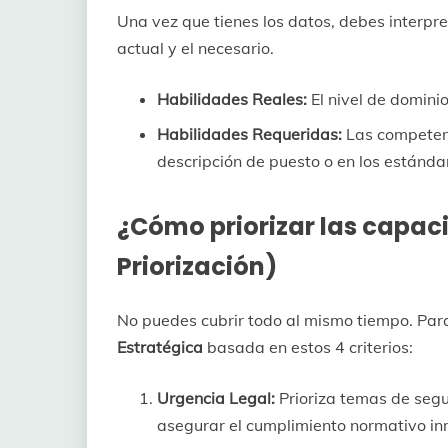
Una vez que tienes los datos, debes interpret
actual y el necesario.
Habilidades Reales:
El nivel de domini
Habilidades Requeridas:
Las competenc
descripción de puesto o en los estándar
¿Cómo priorizar las capac
Priorización)
No puedes cubrir todo al mismo tiempo. Para
Estratégica
basada en estos 4 criterios:
Urgencia Legal:
Prioriza temas de segu
asegurar el cumplimiento normativo in