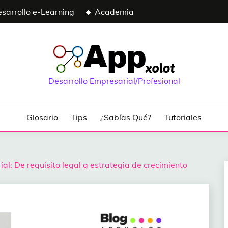
esarrollo e-Learning
🔹 Academia
Desarrollo Empresarial/Profesional
Glosario
Tips
¿Sabías Qué?
Tutoriales
l: De requisito legal a estrategia de crecimiento