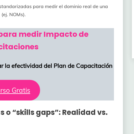
tandarizadas para medir el dominio real de una
 (ej. NOMs).
 para medir Impacto de
itaciones
r la efectividad del Plan de Capacitación
rso Gratis
o “skills gaps”: Realidad vs.