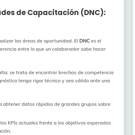
ades de Capacitación (DNC):
nalizar las áreas de oportunidad. El
DNC
es el
iferencia entre lo que un colaborador sabe hacer
alta; se trata de encontrar brechas de competencia
nóstico tenga rigor técnico y sea válido ante una
a obtener datos rápidos de grandes grupos sobre
los KPIs actuales frente a los objetivos esperados
ución.