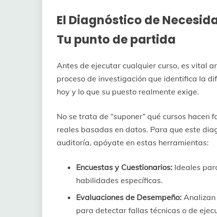
El Diagnóstico de Necesid
Tu punto de partida
Antes de ejecutar cualquier curso, es vital a
proceso de investigación que identifica la d
hoy y lo que su puesto realmente exige.
No se trata de “suponer” qué cursos hacen f
reales basadas en datos. Para que este diag
auditoría, apóyate en estas herramientas:
Encuestas y Cuestionarios:
Ideales par
habilidades específicas.
Evaluaciones de Desempeño:
Analizan 
para detectar fallas técnicas o de ejec