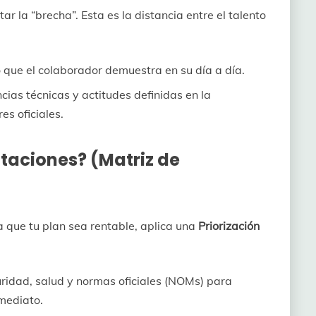
ar la “brecha”. Esta es la distancia entre el talento
o que el colaborador demuestra en su día a día.
ias técnicas y actitudes definidas en la
es oficiales.
itaciones? (Matriz de
 que tu plan sea rentable, aplica una
Priorización
ridad, salud y normas oficiales (NOMs) para
mediato.