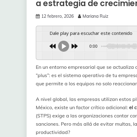
a estrategia de crecimie
12 febrero, 2026
Mariana Ruiz
Dale play para escuchar este contenido
0:00
En un entorno empresarial que se actualiza c
“plus”: es el sistema operativo de tu empre
que permite a los equipos no solo reaccionar 
A nivel global, las empresas utilizan estos 
México, existe un factor crítico adicional:
el 
(STPS) exige a las organizaciones contar co
sanciones. Pero más allá de evitar multas, l
productividad?