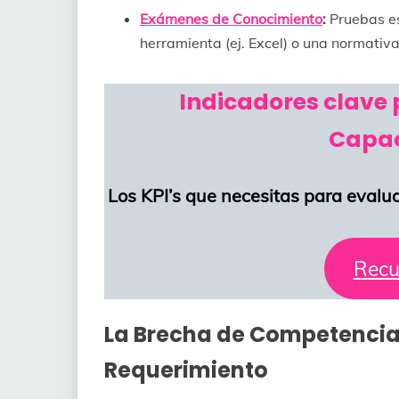
Exámenes de Conocimiento
:
Pruebas es
herramienta (ej. Excel) o una normativa
Indicadores clave
Capac
Los KPI’s que necesitas para evalua
Recu
La Brecha de Competencias 
Requerimiento