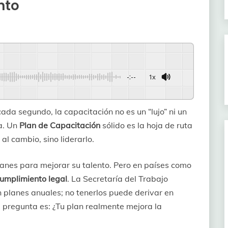
nto
-:--
1x
ada segundo, la capacitación no es un “lujo” ni un
sa. Un
Plan de Capacitación
sólido es la hoja de ruta
al cambio, sino liderarlo.
planes para mejorar su talento. Pero en países como
cumplimiento legal
. La Secretaría del Trabajo
n planes anuales; no tenerlos puede derivar en
a pregunta es: ¿Tu plan realmente mejora la