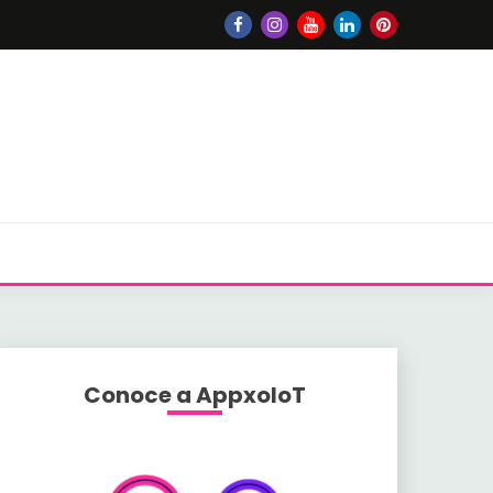
Conoce a AppxoloT