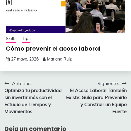
Skills
Tips
Cómo prevenir el acoso laboral
27 mayo, 2026
Mariana Ruiz
Navegación
Anterior:
Siguiente:
Optimiza tu productividad
El Acoso Laboral También
de
sin invertir más con el
Existe: Guía para Prevenirlo
entradas
Estudio de Tiempos y
y Construir un Equipo
Movimientos
Fuerte
Deja un comentario